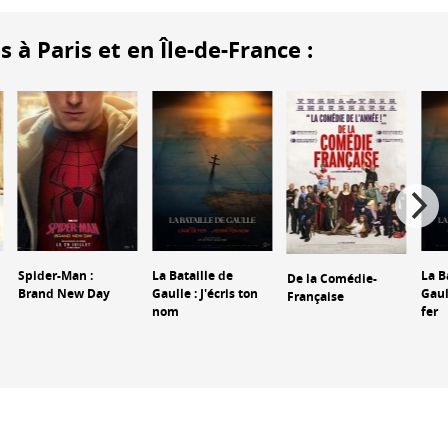
 Paris et en Île-de-France :
Spider-Man :
La Bataille de
La B
De la Comédie-
Brand New Day
Gaulle : J'écris ton
Gaul
Française
nom
fer