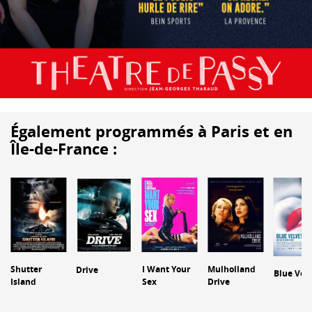
Également programmés à Paris et en
Île-de-France :
Shutter
I Want Your
Mulholland
Drive
Blue Vel
Island
Sex
Drive