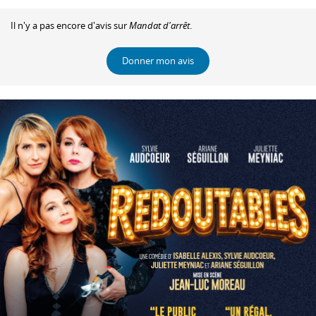
Il n'y a pas encore d'avis sur
Mandat d'arrêt
.
Donner mon avis