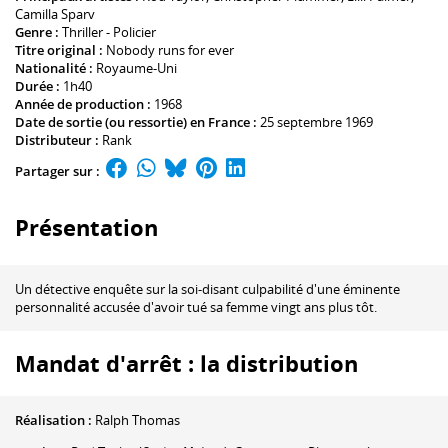
Camilla Sparv
Genre :
Thriller - Policier
Titre original :
Nobody runs for ever
Nationalité :
Royaume-Uni
Durée :
1h40
Année de production :
1968
Date de sortie (ou ressortie) en France :
25 septembre 1969
Distributeur :
Rank
Partager sur :
Présentation
Un détective enquête sur la soi-disant culpabilité d'une éminente
personnalité accusée d'avoir tué sa femme vingt ans plus tôt.
Mandat d'arrêt : la distribution
Réalisation :
Ralph Thomas