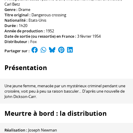
Carl Betz
Genre :
Drame
Titre original :
Dangerous crossing
Nationalité :
Etats-Unis
Durée :
1h20
Année de production :
1952
Date de sortie (ou ressortie) en France :
3 février 1954
Distributeur :
Fox
Partager sur :
Présentation
Une jeune femme, menacée par un mystérieux criminel pendant une
croisière, voit peu à peu sa raison basculer... D'après une nouvelle de
John Dickson-Carr.
Meurtre à bord : la distribution
Réalisation :
Joseph Newman