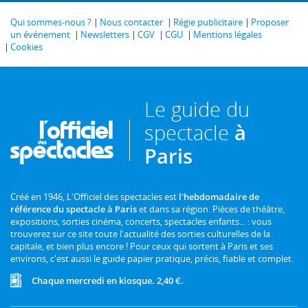
Qui sommes-nous ?
Nous contacter
Régie publicitaire
Proposer
un événement
Newsletters
CGV
CGU
Mentions légales
Cookies
Le guide du
spectacle
à
Paris
Créé en 1946, L'Officiel des spectacles est
l'hebdomadaire de
référence du spectacle à Paris
et dans sa région. Pièces de théâtre,
expositions, sorties cinéma, concerts, spectacles enfants... : vous
trouverez sur ce site toute l'actualité des sorties culturelles de la
capitale, et bien plus encore ! Pour ceux qui sortent à Paris et ses
environs, c'est aussi le guide papier pratique, précis, fiable et complet.
Chaque mercredi en kiosque. 2,40 €.