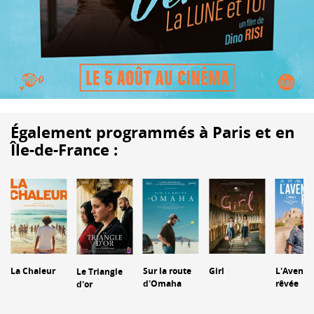
Également programmés à Paris et en
Île-de-France :
La Chaleur
Sur la route
Girl
L'Aventu
Le Triangle
d'Omaha
rêvée
d'or