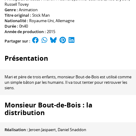
Russell Tovey
Genre :
Animation
Titre original :
Stick Man
Nationalité :
Royaume-Uni, Allemagne
Durée :
0h40
Année de production :
2015
Partager sur :
Présentation
Mari et père de trois enfants, monsieur Bout-de-Bois est utilisé comme
un simple bâton par les humains. Il va tout tenter pour retrouver les
siens.
Monsieur Bout-de-Bois : la
distribution
Réalisation :
Jeroen Jaspaert
,
Daniel Snaddon