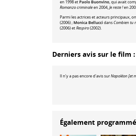
en 1998 et
Paolo Buonvino
, qui avait co
Romanzo criminale
en 2004,
Je reste !
en 200
Parmi les actrices et acteurs principaux, o
(2006) ;
Monica Bellucci
dans
Combien tu m
(2006) et
Respiro
(2002).
Derniers avis sur le film
Il n'y a pas encore d'avis sur
Napoléon [et m
Également programmés à