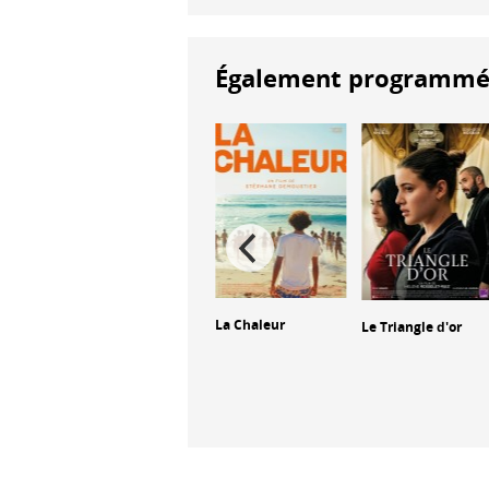
Également programmés à
La Chaleur
Le Triangle d'or
The Ugly