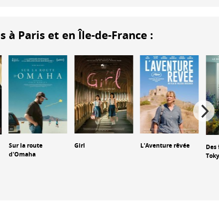
 Paris et en Île-de-France :
Sur la route
Girl
L'Aventure rêvée
Des 
d'Omaha
Tok