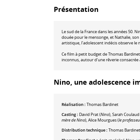
Présentation
Le sud de la France dans les années 50. Ni
douée pour le mensonge, et Nathalie, son a
artistique, l'adolescent indécis observe le
Ce film à petit budget de Thomas Bardinet
inconnus, autour d'une rêverie consacrée 
Nino, une adolescence ima
Réalisation :
Thomas Bardinet
Casting :
David Prat
(
Nino
)
,
Sarah Coulaud
mère de Nino
)
,
Alice Mourgues
(
le professeu
Distribution technique :
Thomas Bardine