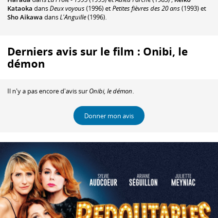
Kataoka
dans
Deux voyous
(1996) et
Petites fièvres des 20 ans
(1993) et
Sho Aikawa
dans
L'Anguille
(1996).
Derniers avis sur le film : Onibi, le
démon
Il n'y a pas encore d'avis sur
Onibi, le démon
.
Donner mon avis