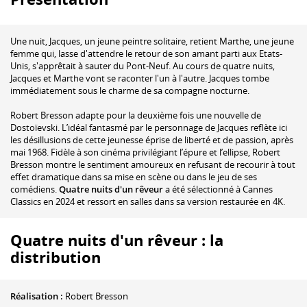
Une nuit, Jacques, un jeune peintre solitaire, retient Marthe, une jeune
femme qui, lasse d'attendre le retour de son amant parti aux Etats-
Unis, s'apprêtait à sauter du Pont-Neuf. Au cours de quatre nuits,
Jacques et Marthe vont se raconter l'un à l'autre. Jacques tombe
immédiatement sous le charme de sa compagne nocturne.
Robert Bresson adapte pour la deuxième fois une nouvelle de
Dostoïevski. L’idéal fantasmé par le personnage de Jacques reflète ici
les désillusions de cette jeunesse éprise de liberté et de passion, après
mai 1968. Fidèle à son cinéma privilégiant l’épure et l’ellipse, Robert
Bresson montre le sentiment amoureux en refusant de recourir à tout
effet dramatique dans sa mise en scène ou dans le jeu de ses
comédiens.
Quatre nuits d'un rêveur
a été sélectionné à Cannes
Classics en 2024 et ressort en salles dans sa version restaurée en 4K.
Quatre nuits d'un rêveur : la
distribution
Réalisation :
Robert Bresson