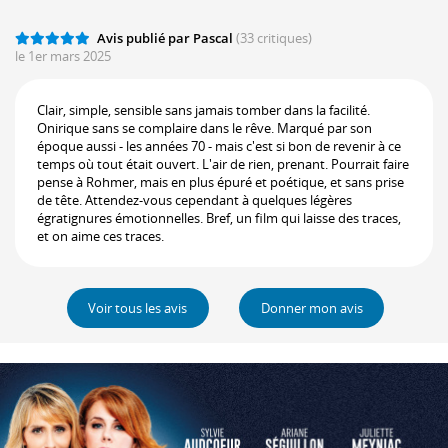
Avis publié par Pascal
(33 critiques)
le 1er mars 2025
Clair, simple, sensible sans jamais tomber dans la facilité.
Onirique sans se complaire dans le rêve. Marqué par son
époque aussi - les années 70 - mais c'est si bon de revenir à ce
temps où tout était ouvert. L'air de rien, prenant. Pourrait faire
pense à Rohmer, mais en plus épuré et poétique, et sans prise
de tête. Attendez-vous cependant à quelques légères
égratignures émotionnelles. Bref, un film qui laisse des traces,
et on aime ces traces.
Voir tous les avis
Donner mon avis