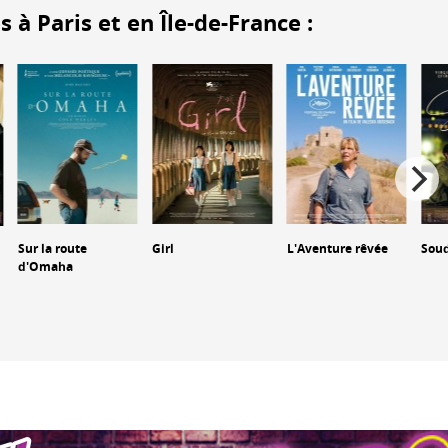
 Paris et en Île-de-France :
Sur la route
Girl
L'Aventure rêvée
Sou
d'Omaha