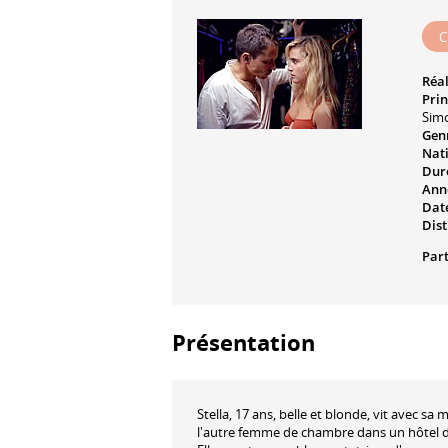
C
Réal
Prin
Sim
Genr
Nati
Dur
Ann
Date
Dist
Part
Présentation
Stella, 17 ans, belle et blonde, vit avec sa
l'autre femme de chambre dans un hôtel de l