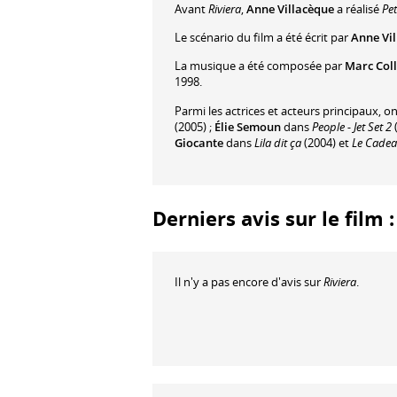
Avant
Riviera
,
Anne Villacèque
a réalisé
Pet
Le scénario du film a été écrit par
Anne Vi
La musique a été composée par
Marc Coll
1998.
Parmi les actrices et acteurs principaux, o
(2005) ;
Élie Semoun
dans
People - Jet Set 2
Giocante
dans
Lila dit ça
(2004) et
Le Cadea
Derniers avis sur le film :
Il n'y a pas encore d'avis sur
Riviera
.