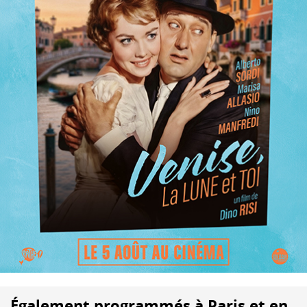
Également programmés à Paris et en