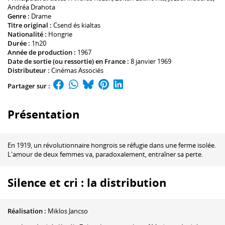
Andréa Drahota
Genre :
Drame
Titre original :
Csend és kialtas
Nationalité :
Hongrie
Durée :
1h20
Année de production :
1967
Date de sortie (ou ressortie) en France :
8 janvier 1969
Distributeur :
Cinémas Associés
Partager sur :
Présentation
En 1919, un révolutionnaire hongrois se réfugie dans une ferme isolée.
L'amour de deux femmes va, paradoxalement, entraîner sa perte.
Silence et cri : la distribution
Réalisation :
Miklos Jancso