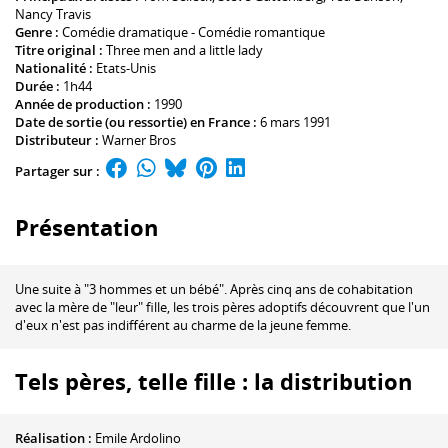
Nancy Travis
Genre :
Comédie dramatique - Comédie romantique
Titre original :
Three men and a little lady
Nationalité :
Etats-Unis
Durée :
1h44
Année de production :
1990
Date de sortie (ou ressortie) en France :
6 mars 1991
Distributeur :
Warner Bros
Partager sur :
Présentation
Une suite à "3 hommes et un bébé". Après cinq ans de cohabitation
avec la mère de "leur" fille, les trois pères adoptifs découvrent que l'un
d'eux n'est pas indifférent au charme de la jeune femme.
Tels pères, telle fille : la distribution
Réalisation :
Emile Ardolino