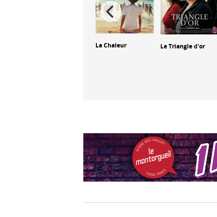
La Chaleur
Le Triangle d'or
The Ugly