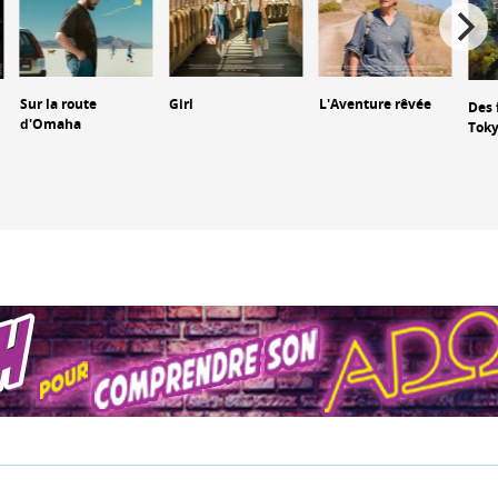
Sur la route
Girl
L'Aventure rêvée
Des 
d'Omaha
Tok