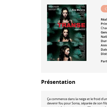
C
Réal
Prin
Cha
Genr
Nati
Dur
Ann
Date
Dist
Part
Présentation
Ça commence dans la neige et le froid d’u
devenir fou pour Sonia, séparée de son fils