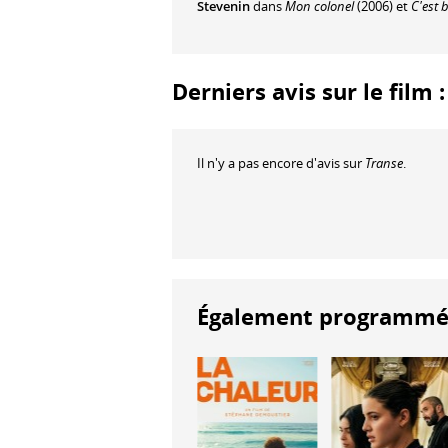
Stevenin
dans
Mon colonel
(2006) et
C'est b
Derniers avis sur le film 
Il n'y a pas encore d'avis sur
Transe
.
Également programmés à