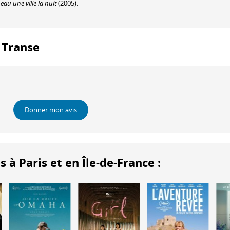
eau une ville la nuit
(2005).
: Transe
Donner mon avis
 Paris et en Île-de-France :