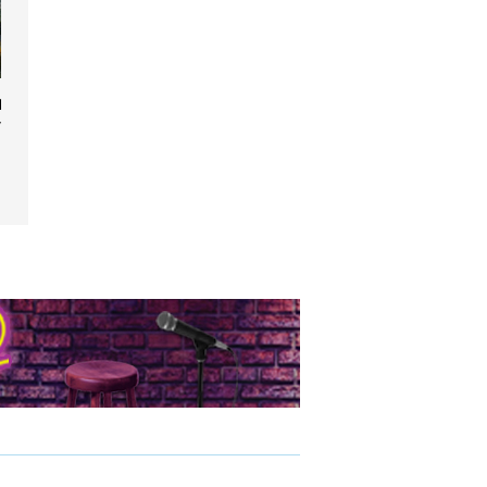
fleurs pour
yo