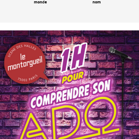
monde
nom