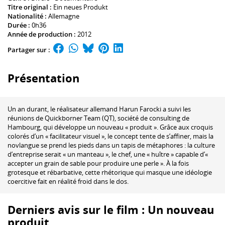
Titre original :
Ein neues Produkt
Nationalité :
Allemagne
Durée :
0h36
Année de production :
2012
Partager sur :
Présentation
Un an durant, le réalisateur allemand Harun Farocki a suivi les
réunions de Quickborner Team (QT), société de consulting de
Hambourg, qui développe un nouveau « produit ». Grâce aux croquis
colorés d’un « facilitateur visuel », le concept tente de s’affiner, mais la
novlangue se prend les pieds dans un tapis de métaphores : la culture
d’entreprise serait « un manteau », le chef, une « huître » capable d’«
accepter un grain de sable pour produire une perle ». À la fois
grotesque et rébarbative, cette rhétorique qui masque une idéologie
coercitive fait en réalité froid dans le dos.
Derniers avis sur le film : Un nouveau
produit