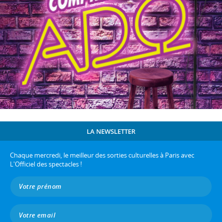
LA NEWSLETTER
Chaque mercredi, le meilleur des sorties culturelles à Paris avec
L'Officiel des spectacles !