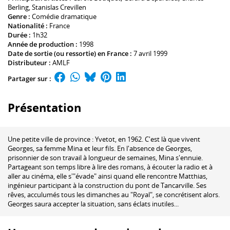
Berling
,
Stanislas Crevillen
Genre :
Comédie dramatique
Nationalité :
France
Durée :
1h32
Année de production :
1998
Date de sortie (ou ressortie) en France :
7 avril 1999
Distributeur :
AMLF
Partager sur :
Présentation
Une petite ville de province : Yvetot, en 1962. C'est là que vivent
Georges, sa femme Mina et leur fils. En l'absence de Georges,
prisonnier de son travail à longueur de semaines, Mina s'ennuie.
Partageant son temps libre à lire des romans, à écouter la radio et à
aller au cinéma, elle s'"évade" ainsi quand elle rencontre Matthias,
ingénieur participant à la construction du pont de Tancarville. Ses
rêves, acculumés tous les dimanches au "Royal", se concrétisent alors.
Georges saura accepter la situation, sans éclats inutiles...