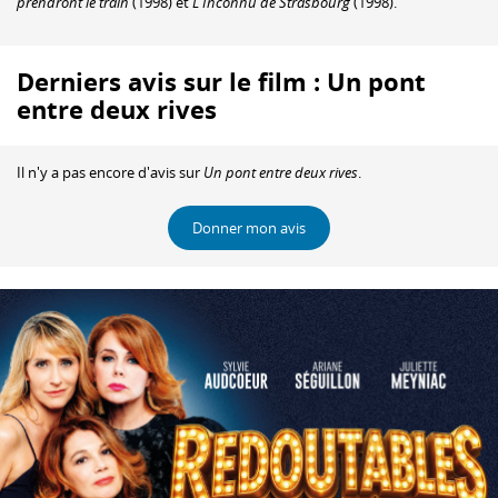
prendront le train
(1998) et
L'Inconnu de Strasbourg
(1998).
Derniers avis sur le film : Un pont
entre deux rives
Il n'y a pas encore d'avis sur
Un pont entre deux rives
.
Donner mon avis