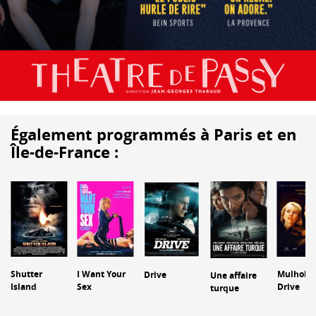
Également programmés à Paris et en
Île-de-France :
Shutter
I Want Your
Mulholla
Drive
Une affaire
Island
Sex
Drive
turque