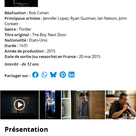
Réalisation :
Rob Cohen
Principaux artistes :
Jennifer Lopez
,
Ryan Guzman
,
Ian Nelson
,
John
Corbett
Genre :
Thriller
Titre original :
The Boy Next Door
Nationalité :
Etats-Unis
Durée :
1h31
Année de production :
2015
Date de sortie (ou ressortie) en France :
20 mai 2015
Interdit - de 12 ans
Partager sur :
Présentation