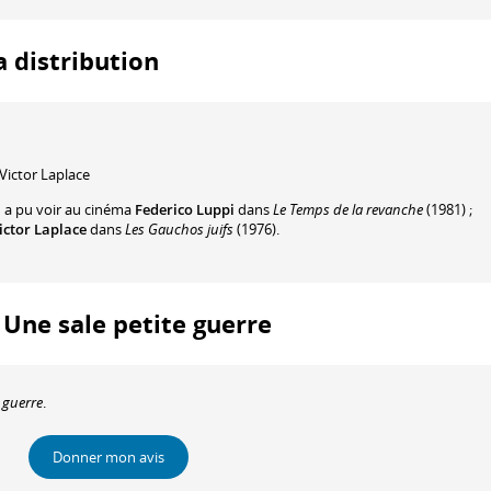
a distribution
Victor Laplace
n a pu voir au cinéma
Federico Luppi
dans
Le Temps de la revanche
(1981) ;
ictor Laplace
dans
Les Gauchos juifs
(1976).
: Une sale petite guerre
e guerre
.
Donner mon avis