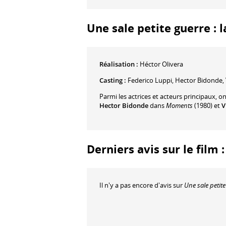
Une sale petite guerre : l
Réalisation :
Héctor Olivera
Casting :
Federico Luppi
,
Hector Bidonde
,
Parmi les actrices et acteurs principaux, o
Hector Bidonde
dans
Moments
(1980) et
V
Derniers avis sur le film 
Il n'y a pas encore d'avis sur
Une sale petit