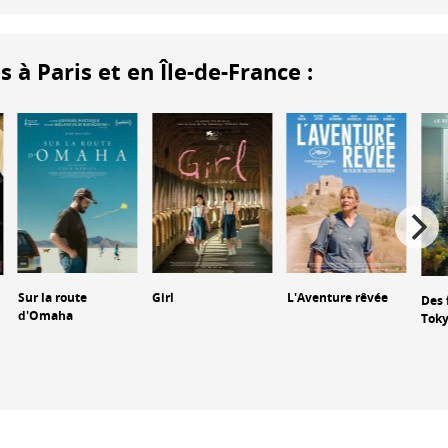
 Paris et en Île-de-France :
Sur la route
Girl
L'Aventure rêvée
Des 
d'Omaha
Tok