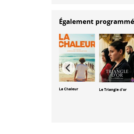
Également programmés à
La Chaleur
Le Triangle d'or
The Ugly