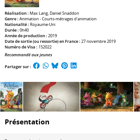
Réalisation :
Max Lang
,
Daniel Snaddon
Genre :
Animation - Courts-métrages d'animation
Nationalité :
Royaume-Uni
Durée :
0h40
Année de production :
2019
Date de sortie (ou ressortie) en France :
27 novembre 2019
Numéro de Visa :
152022
Recommandé aux jeunes
Partager sur :
Présentation