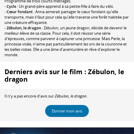
Programme de trois courts-métrages.
-
Cycle
: Un grand-père apprend à sa petite-fille à faire du vélo.
-
Cœur fondant
: Anna aimerait partager le cœur fondant qu'elle
transporte, mais il faut pour cela qu'elle traverse une forêt habitée par
une créature effrayante.
-
Zébulon, le dragon
: Zébulon, un jeune dragon, décide de devenir le
meilleur élève de sa classe. Pour cela, il doit réussir une série
d'épreuves, comme parvenir à capturer une princesse. Mais Perle, la
princesse visée, n'aime pas particulièrement les ors de la couronne et
les belles robes. Elle a une âme d'aventurière et rêve d'explorer le
monde.
Derniers avis sur le film : Zébulon, le
dragon
Il n'y a pas encore d'avis sur
Zébulon, le dragon
.
Donner mon avis