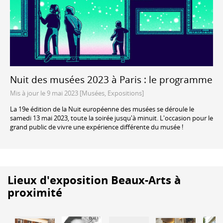
Nuit des musées 2023 à Paris : le programme
Mis à jour le 9 mai 2023 [Musées, Expositions]
La 19e édition de la Nuit européenne des musées se déroule le
samedi 13 mai 2023, toute la soirée jusqu'à minuit. L'occasion pour le
grand public de vivre une expérience différente du musée !
Lieux d'exposition Beaux-Arts à
proximité