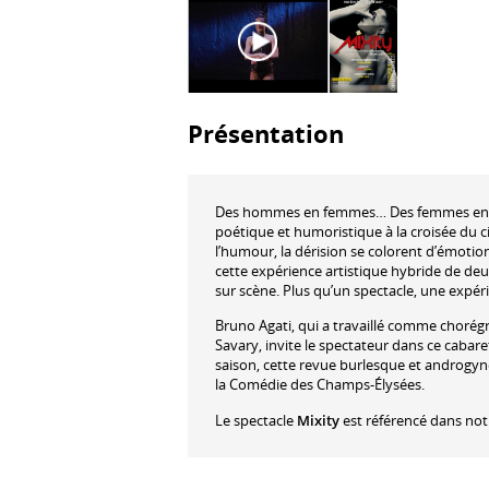
Présentation
Des hommes en femmes… Des femmes en 
poétique et humoristique à la croisée du c
l’humour, la dérision se colorent d’émotion e
cette expérience artistique hybride de de
sur scène. Plus qu’un spectacle, une expér
Bruno Agati, qui a travaillé comme chor
Savary, invite le spectateur dans ce cabar
saison, cette revue burlesque et androgy
la Comédie des Champs-Élysées.
Le spectacle
Mixity
est référencé dans no