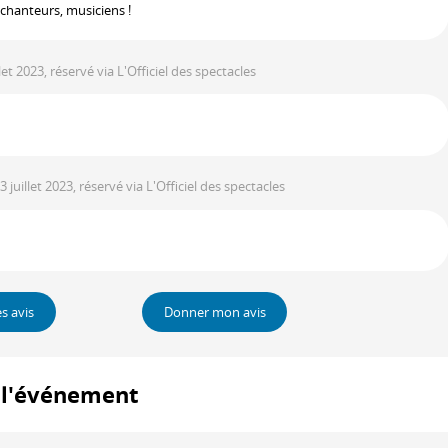
chanteurs, musiciens !
illet 2023, réservé via L'Officiel des spectacles
 3 juillet 2023, réservé via L'Officiel des spectacles
es avis
Donner mon avis
à l'événement