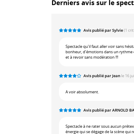
Derniers avis sur le spect
Avis publié par Sylvie
(1 cri
Spectacle qu'il faut aller voir sans hé
bonheur, d'émotions dans un rythme é
et à revoir sans modération !!!
Avis publié par Jean
le 16 ju
A voir absolument.
Avis publié par ARNOLD B
Spectacle à ne rater sous aucun prétexte
énergie qui se dégage de la scène qui r