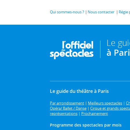
Qui sommes-nous ?
Nous contacter
Régie 
Le gu
à Par
Le guide du théâtre à Paris
Par arrondissement
|
Meilleurs spectacles
|
Ch
Opéra/ Ballet / Danse
|
Cirque et grands spect
représentations
|
Prochainement
Programme des spectacles par mois