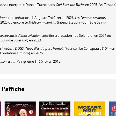
dez a interprété Donald Tuche dans
God Save the Tuche
en 2025,
Les Tuche 4
éron
(interprétation - L'Auguste Théâtre) en 2026,
Les Femmes savantes
n 2025 ou encore
Le Médecin malgré lui
(interprétation - Comédie Saint-
 le spectacle d'improvisation culte
(interprétation - Le Splendid) en 2024 ou
tion - Le Splendid) en 2023.
Schweizer : DOGS [Nouvelles du parc humain]
(danse - Le Centquatre (104)) en
 Fondation Fiminco) en 2025.
...on est un
(Vingtième Théâtre) en 2013.
 l'affiche