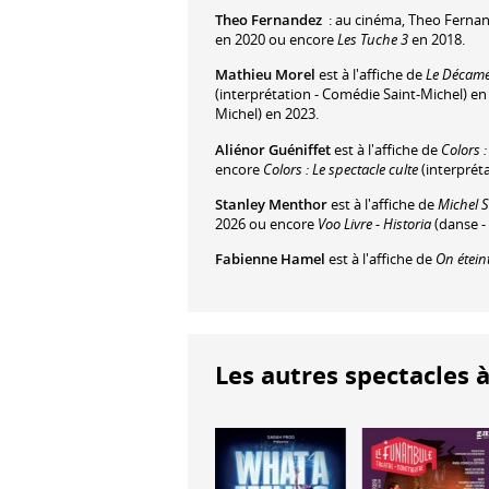
Theo Fernandez
: au cinéma, Theo Fernan
en 2020 ou encore
Les Tuche 3
en 2018.
Mathieu Morel
est à l'affiche de
Le Décam
(interprétation - Comédie Saint-Michel) e
Michel) en 2023.
Aliénor Guéniffet
est à l'affiche de
Colors :
encore
Colors : Le spectacle culte
(interpréta
Stanley Menthor
est à l'affiche de
Michel 
2026 ou encore
Voo Livre - Historia
(danse -
Fabienne Hamel
est à l'affiche de
On éteint
Les autres spectacles à