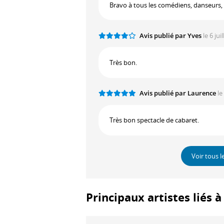
Bravo à tous les comédiens, danseurs, 
Avis publié par Yves
le 6 ju
Très bon.
Avis publié par Laurence
le
Très bon spectacle de cabaret.
Voir tous l
Principaux artistes liés 