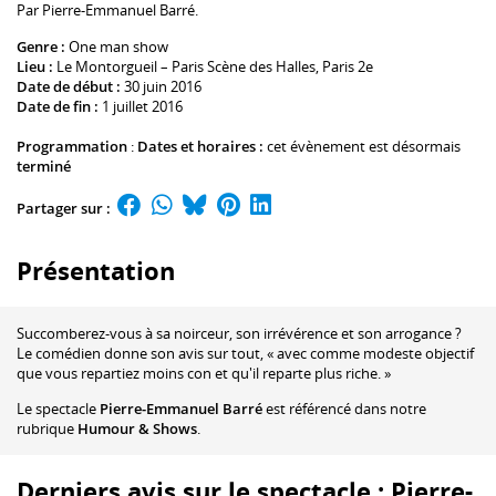
Par
Pierre-Emmanuel Barré
.
Genre :
One man show
Lieu :
Le Montorgueil – Paris Scène des Halles
, Paris 2e
Date de début :
30 juin 2016
Date de fin :
1 juillet 2016
Programmation
:
Dates et horaires :
cet évènement est désormais
terminé
Partager sur :
Présentation
Succomberez-vous à sa noirceur, son irrévérence et son arrogance ?
Le comédien donne son avis sur tout, « avec comme modeste objectif
que vous repartiez moins con et qu'il reparte plus riche. »
Le spectacle
Pierre-Emmanuel Barré
est référencé dans notre
rubrique
Humour & Shows
.
Derniers avis sur le spectacle : Pierre-