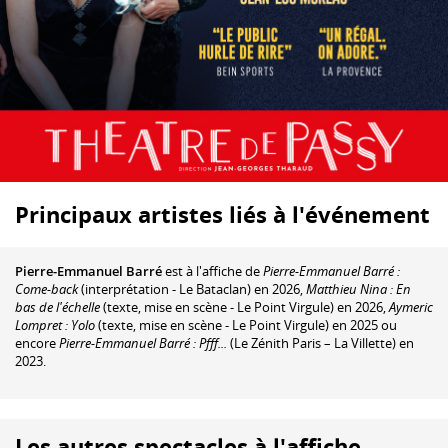
Principaux artistes liés à l'événement
Pierre-Emmanuel Barré
est à l'affiche de
Pierre-Emmanuel Barré :
Come-back
(interprétation - Le Bataclan) en 2026,
Matthieu Nina : En
bas de l'échelle
(texte, mise en scène - Le Point Virgule) en 2026,
Aymeric
Lompret : Yolo
(texte, mise en scène - Le Point Virgule) en 2025 ou
encore
Pierre-Emmanuel Barré : Pfff...
(Le Zénith Paris – La Villette) en
2023.
Les autres spectacles à l'affiche