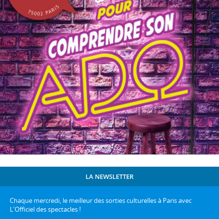
LA NEWSLETTER
Chaque mercredi, le meilleur des sorties culturelles à Paris avec
L'Officiel des spectacles !