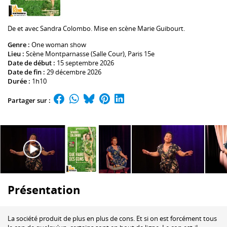
De et avec
Sandra Colombo
. Mise en scène
Marie Guibourt
.
Genre :
One woman show
Lieu :
Scène Montparnasse (Salle Cour)
, Paris 15e
Date de début :
15 septembre 2026
Date de fin :
29 décembre 2026
Durée :
1h10
Partager sur :
Présentation
La société produit de plus en plus de cons. Et si on est forcément tous