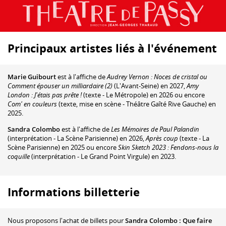
Principaux artistes liés à l'événement
Marie Guibourt
est à l'affiche de
Audrey Vernon : Noces de cristal ou
Comment épouser un milliardaire (2)
(L'Avant-Seine) en 2027,
Amy
London : J'étais pas prête !
(texte - Le Métropole) en 2026 ou encore
Com' en couleurs
(texte, mise en scène - Théâtre Gaîté Rive Gauche) en
2025.
Sandra Colombo
est à l'affiche de
Les Mémoires de Paul Palandin
(interprétation - La Scène Parisienne) en 2026,
Après coup
(texte - La
Scène Parisienne) en 2025 ou encore
Skin Sketch 2023 : Fendons-nous la
coquille
(interprétation - Le Grand Point Virgule) en 2023.
Informations billetterie
Nous proposons
l'achat de billets
pour
Sandra Colombo : Que faire