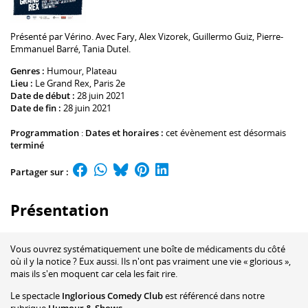
Présenté par
Vérino
. Avec
Fary
,
Alex Vizorek
,
Guillermo Guiz
,
Pierre-
Emmanuel Barré
,
Tania Dutel
.
Genres :
Humour, Plateau
Lieu :
Le Grand Rex
, Paris 2e
Date de début :
28 juin 2021
Date de fin :
28 juin 2021
Programmation
:
Dates et horaires :
cet évènement est désormais
terminé
Partager sur :
Présentation
Vous ouvrez systématiquement une boîte de médicaments du côté
où il y la notice ? Eux aussi. Ils n'ont pas vraiment une vie « glorious »,
mais ils s'en moquent car cela les fait rire.
Le spectacle
Inglorious Comedy Club
est référencé dans notre