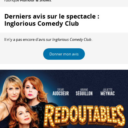
rubrique
Humour & Shows
.
Derniers avis sur le spectacle :
Inglorious Comedy Club
Il n'y a pas encore d'avis sur
Inglorious Comedy Club
.
Donner mon avis