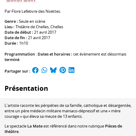
Par
Flore Lefebvre des Noëttes
.
Genre :
Seule en scène
Lieu :
Théâtre de Chelles
, Chelles
Date de début :
21 avril 2017
Date de fin :
21 avril 2017
Durée :
1h10
Programmation
:
Dates et horaires :
cet évènement est désormais
terminé
Partager sur :
Présentation
L'artiste raconte les péripéties de sa famille, catholique et désargentée,
entre un père médecin militaire maniaco-dépressif et une « mère
courage » qui éleva sa meute de 13 enfants.
Le spectacle
La Mate
est référencé dans notre rubrique
Pièces de
théâtre
.