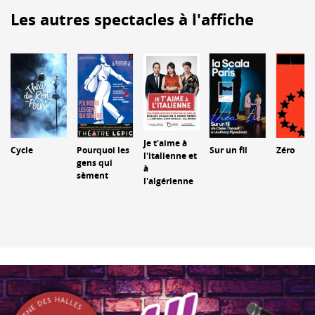
Les autres spectacles à l'affiche
Je t'aime à
Cycle
Pourquoi les
Sur un fil
Zéro
l'italienne et
gens qui
à
sèment
l'algérienne