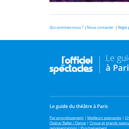
Qui sommes-nous ?
Nous contacter
Régie 
Le gu
à Par
Le guide du théâtre à Paris
Par arrondissement
|
Meilleurs spectacles
|
Ch
Opéra/ Ballet / Danse
|
Cirque et grands spect
représentations
|
Prochainement