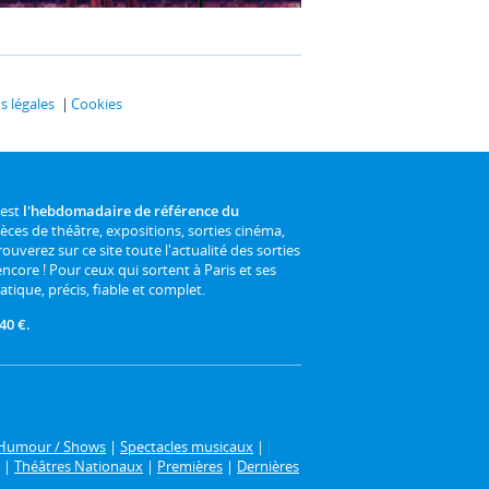
 légales
Cookies
 est
l'hebdomadaire de référence du
ièces de théâtre, expositions, sorties cinéma,
rouverez sur ce site toute l'actualité des sorties
 encore ! Pour ceux qui sortent à Paris et ses
atique, précis, fiable et complet.
40 €.
Humour / Shows
|
Spectacles musicaux
|
|
Théâtres Nationaux
|
Premières
|
Dernières