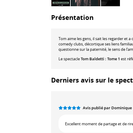
Présentation
Tom aime les gens, il sait les regarder et a
comedy clubs, décortique ses liens familiau
questionne sur la paternité, le sens de l’ami
Le spectacle
Tom Baldetti : Tome 1
est réf
Derniers avis sur le spec
Avis publié par Dominique
Excellent moment de partage et de rir