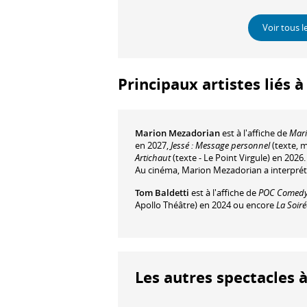
Voir tous l
Principaux artistes liés 
Marion Mezadorian
est à l'affiche de
Mari
en 2027,
Jessé : Message personnel
(texte, 
Artichaut
(texte - Le Point Virgule) en 2026.
Au cinéma, Marion Mezadorian a interpré
Tom Baldetti
est à l'affiche de
POC Comedy
Apollo Théâtre) en 2024 ou encore
La Soir
Les autres spectacles à