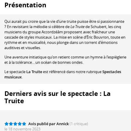
Présentation
Qui aurait pu croire que la vie d’une truite puisse être si passionnante
? En revisitant la mélodie si célèbre de
La Truite
de Schubert, les cinq
musiciens du groupe Accordzéâm proposent avec fraîcheur une
cascade de styles musicaux. La mise en scène d’Éric Bouvron, toute en
rythme et en musicalité, nous plonge dans un torrent d’émotions
auditives et visuelles.
Une aventure initiatique qu’on retient comme un hymne à l’espièglerie
et à la tolérance... un océan de bonnes ondes.
Le spectacle
La Truite
est référencé dans notre rubrique
Spectacles
musicaux
.
Derniers avis sur le spectacle : La
Truite
Avis publié par Annick
(1 critique)
le 18 novembre 2023