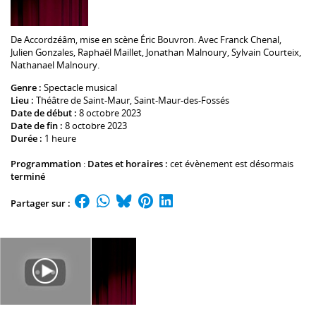
De
Accordzéâm
, mise en scène
Éric Bouvron
. Avec
Franck Chenal
,
Julien Gonzales
,
Raphaël Maillet
,
Jonathan Malnoury
,
Sylvain Courteix
,
Nathanael Malnoury
.
Genre :
Spectacle musical
Lieu :
Théâtre de Saint-Maur
, Saint-Maur-des-Fossés
Date de début :
8 octobre 2023
Date de fin :
8 octobre 2023
Durée :
1 heure
Programmation
:
Dates et horaires :
cet évènement est désormais
terminé
Partager sur :