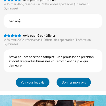
le 15 mai 2022, réservé via L'Officiel des spectacles
(Théâtre du
Gymnase)
Génial 👍
Avis publié par Olivier
le 30 avril 2022, réservé via L'Officiel des spectacles
(Théâtre du
Gymnase)
Bravo pour ce spectacle complet - une prouesse de précision ! -
et dont les qualités humaines vous comblent de joie, qui
demeure.
Voir tous les avis
Donner mon avis