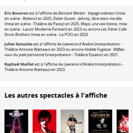
Éric Bouvron
est à l'affiche de
Bernard Werber : Voyage intérieur
(mise
en scène - Bobino) en 2025,
Didier Gustin : Johnny, libre dans ma tête
(mise en scène - Théâtre de Passy) en 2025,
Maya, une voix
(texte, mise
en scène - Lavoir Moderne Parisien) en 2023 ou encore
Les Frères Colle :
Drum Brothers
(mise en scène - Le POC) en 2023.
Julien Gonzales
est à l'affiche de
Lawrence d'Arabie
(interprétation -
Théâtre Antoine Watteau) en 2023 ou encore
Violette Fugasse : Méfiez-
vous du petit personnel
(interprétation - Théâtre Essaïon) en 2021.
Raphaël Maillet
est à l'affiche de
Lawrence d'Arabie
(interprétation -
Théâtre Antoine Watteau) en 2023.
Les autres spectacles à l'affiche