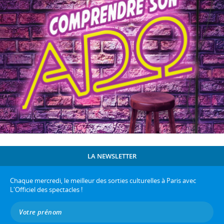
LA NEWSLETTER
Chaque mercredi, le meilleur des sorties culturelles à Paris avec
L'Officiel des spectacles !