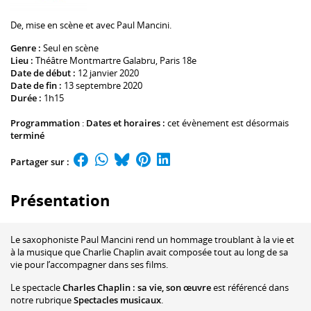
De, mise en scène et avec
Paul Mancini
.
Genre :
Seul en scène
Lieu :
Théâtre Montmartre Galabru
, Paris 18e
Date de début :
12 janvier 2020
Date de fin :
13 septembre 2020
Durée :
1h15
Programmation
:
Dates et horaires :
cet évènement est désormais
terminé
Partager sur :
Présentation
Le saxophoniste Paul Mancini rend un hommage troublant à la vie et
à la musique que Charlie Chaplin avait composée tout au long de sa
vie pour l’accompagner dans ses films.
Le spectacle
Charles Chaplin : sa vie, son œuvre
est référencé dans
notre rubrique
Spectacles musicaux
.