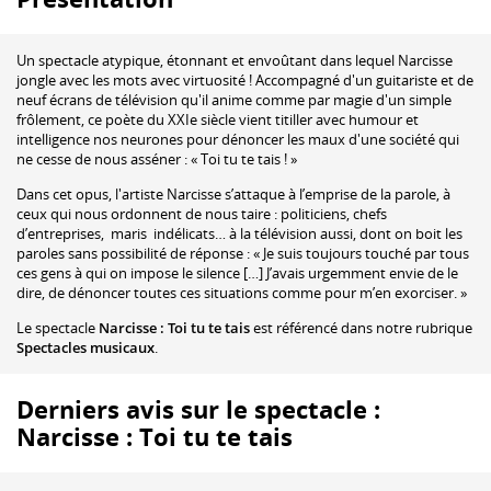
Un spectacle atypique, étonnant et envoûtant dans lequel Narcisse
jongle avec les mots avec virtuosité ! Accompagné d'un guitariste et de
neuf écrans de télévision qu'il anime comme par magie d'un simple
frôlement, ce poète du XXIe siècle vient titiller avec humour et
intelligence nos neurones pour dénoncer les maux d'une société qui
ne cesse de nous asséner : « Toi tu te tais ! »
Dans cet opus, l'artiste Narcisse s’attaque à l’emprise de la parole, à
ceux qui nous ordonnent de nous taire : politiciens, chefs
d’entreprises, maris indélicats… à la télévision aussi, dont on boit les
paroles sans possibilité de réponse : « Je suis toujours touché par tous
ces gens à qui on impose le silence […] J’avais urgemment envie de le
dire, de dénoncer toutes ces situations comme pour m’en exorciser. »
Le spectacle
Narcisse : Toi tu te tais
est référencé dans notre rubrique
Spectacles musicaux
.
Derniers avis sur le spectacle :
Narcisse : Toi tu te tais