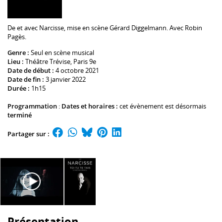
De et avec
Narcisse
, mise en scène
Gérard Diggelmann
. Avec
Robin
Pagès
.
Genre :
Seul en scène musical
Lieu :
Théâtre Trévise
, Paris 9e
Date de début :
4 octobre 2021
Date de fin :
3 janvier 2022
Durée :
1h15
Programmation
:
Dates et horaires :
cet évènement est désormais
terminé
Partager sur :
Présentation