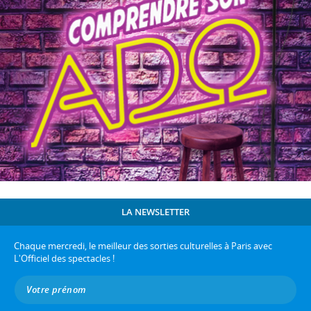
LA NEWSLETTER
Chaque mercredi, le meilleur des sorties culturelles à Paris avec
L'Officiel des spectacles !