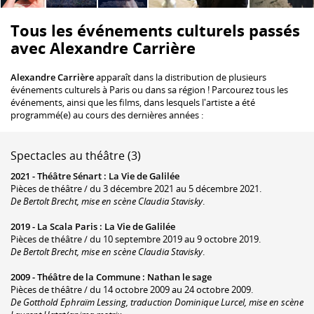
Tous les événements culturels passés
avec Alexandre Carrière
Alexandre Carrière
apparaît dans la distribution de plusieurs
événements culturels à Paris ou dans sa région ! Parcourez tous les
événements, ainsi que les films, dans lesquels l'artiste a été
programmé(e) au cours des dernières années :
Spectacles au théâtre (3)
2021 -
Théâtre Sénart
:
La Vie de Galilée
Pièces de théâtre / du 3 décembre 2021 au 5 décembre 2021.
De Bertolt Brecht, mise en scène Claudia Stavisky
.
2019 -
La Scala Paris
:
La Vie de Galilée
Pièces de théâtre / du 10 septembre 2019 au 9 octobre 2019.
De Bertolt Brecht, mise en scène Claudia Stavisky
.
2009 -
Théâtre de la Commune
:
Nathan le sage
Pièces de théâtre / du 14 octobre 2009 au 24 octobre 2009.
De Gotthold Ephraïm Lessing, traduction Dominique Lurcel, mise en scène