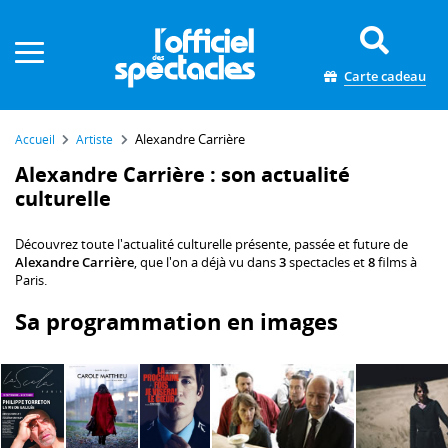
Panneau de gestion des cookies
Carte cadeau
Alexandre Carrière
Accueil
Artiste
Alexandre Carrière : son actualité
culturelle
Découvrez toute l'actualité culturelle présente, passée et future de
Alexandre Carrière
, que l'on a déjà vu dans
3
spectacles et
8
films à
Paris.
Sa programmation en images