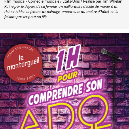
Film musical - Comédie musicale / Etats-Unis / Réalisé par Tim Whelan
Ruiné par le départ de sa femme, un milliardaire décide de marier à un
riche héritier sa femme de ménage, amoureuse du maître d'hôtel, en la
faisant passer pour sa fille.