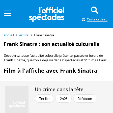
Panneau de gestion des cookies
Carte cadeau
Frank Sinatra
Accueil
Artiste
Frank Sinatra : son actualité culturelle
Découvrez toute l'actualité culturelle présente, passée et future de
Frank Sinatra
, que l'on a déjà vu dans
2
spectacles et
51
films à Paris.
Film à l'affiche avec Frank Sinatra
Un crime dans la tête
Thriller
2h06
Réédition