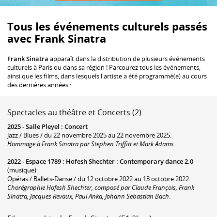
Tous les événements culturels passés
avec Frank Sinatra
Frank Sinatra
apparaît dans la distribution de plusieurs événements
culturels à Paris ou dans sa région ! Parcourez tous les événements,
ainsi que les films, dans lesquels l'artiste a été programmé(e) au cours
des dernières années :
Spectacles au théâtre et Concerts (2)
2025 -
Salle Pleyel
:
Concert
Jazz / Blues / du 22 novembre 2025 au 22 novembre 2025.
Hommage à Frank Sinatra par Stephen Triffitt et Mark Adams.
2022 -
Espace 1789
:
Hofesh Shechter : Contemporary dance 2.0
(musique)
Opéras / Ballets-Danse / du 12 octobre 2022 au 13 octobre 2022.
Chorégraphie Hofesh Shechter, composé par Claude François, Frank
Sinatra, Jacques Revaux, Paul Anka, Johann Sebastian Bach
.