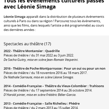
Tous les événements culturels passés
avec Léonie Simaga
Léonie Simaga
apparaît dans la distribution de plusieurs événements
culturels à Paris ou dans sa région ! Parcourez tous les événements,
ainsi que les films, dans lesquels l'artiste a été programmé(e) au cours
des dernières années :
Spectacles au théâtre (17)
2022 -
Théâtre Montansier
:
Quadrille
Pièces de théâtre / du 31 mai 2022 au 3 juin 2022.
De Sacha Guitry, mise en scène Jean-Romain Vesperini
.
2016 -
Théâtre de Poche-Montparnasse
:
Pour un oui ou pour un non
Pièces de théâtre / du 18 novembre 2016 au 18 mars 2017.
De Nathalie Sarraute, mise en scène Léonie Simaga
.
2014 -
Comédie-Française – Théâtre du Vieux-Colombier
:
Trahisons
Pièces de théâtre / du 17 septembre 2014 au 26 octobre 2014.
D'Harold pinter, mise en scène Frédéric Bélier-Garcia
.
2013 -
Comédie-Française – Salle Richelieu
:
Phèdre
Pièces de théâtre / du 2 mars 2013 au 15 juillet 2014.