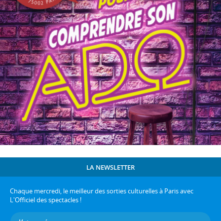
LA NEWSLETTER
Chaque mercredi, le meilleur des sorties culturelles à Paris avec
L'Officiel des spectacles !