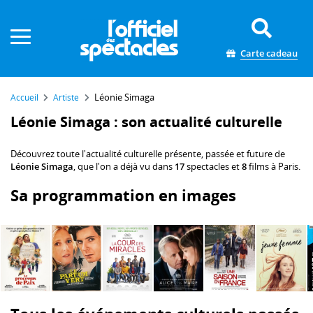
Panneau de gestion des cookies
Carte cadeau
Léonie Simaga
Accueil
Artiste
Léonie Simaga : son actualité culturelle
Découvrez toute l'actualité culturelle présente, passée et future de
Léonie Simaga
, que l'on a déjà vu dans
17
spectacles et
8
films à Paris.
Sa programmation en images