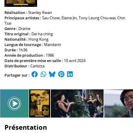
Réalisation :
Stanley Kwan
Principaux artistes :
Sau Chow
,
Elaine Jin
,
Tony Leung Chiu-wai
,
Chin
Tsai
Genre :
Drame
Titre original :
Dei ha ching
Nationalité :
Hong Kong
Langue de tournage :
Mandarin
Durée :
1h36
Année de production :
1986
Date de première mise en salle :
10 avril 2024
Distributeur :
Carlotta
Partager sur :
Présentation