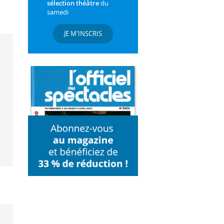
sélection théâtre
du
samedi
JE M'INSCRIS