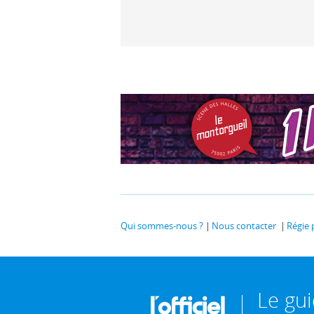
Qui sommes-nous ?
Nous contacter
Régie 
Le gu