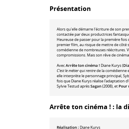
Présentation
Alors qu'elle démarre l'écriture de son prem
contactée par deux productrices fantasques,
Heureuse de passer pour la première fois de
premier film, au risque de mettre de côté sa
comédienne de nombreuses réécritures. Vou
compromissions. Mais son rêve de cinéma
Avec
Arrête ton cinéma !
Diane Kurys (
Di
C’est le métier qui rentre
de la comédienne et 
elle interprète le personnage principal, Syb
fois que Diane Kurys réalise l’adaptation d’
Sylvie Testud après
Sagan
(2008), et
Pour
Arrête ton cinéma ! : la d
Réalisation :
Diane Kurys