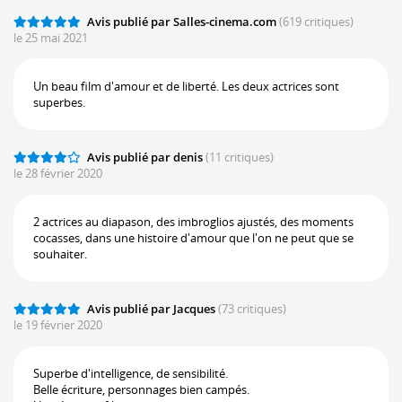
Avis publié par Salles-cinema.com
(619 critiques)
le 25 mai 2021
Un beau film d'amour et de liberté. Les deux actrices sont
superbes.
Avis publié par denis
(11 critiques)
le 28 février 2020
2 actrices au diapason, des imbroglios ajustés, des moments
cocasses, dans une histoire d'amour que l'on ne peut que se
souhaiter.
Avis publié par Jacques
(73 critiques)
le 19 février 2020
Superbe d'intelligence, de sensibilité.
Belle écriture, personnages bien campés.