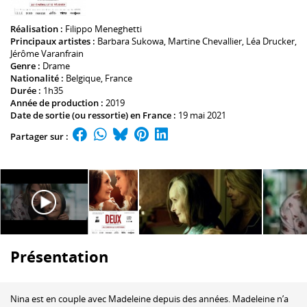
Réalisation :
Filippo Meneghetti
Principaux artistes :
Barbara Sukowa
,
Martine Chevallier
,
Léa Drucker
,
Jérôme Varanfrain
Genre :
Drame
Nationalité :
Belgique, France
Durée :
1h35
Année de production :
2019
Date de sortie (ou ressortie) en France :
19 mai 2021
Partager sur :
Présentation
Nina est en couple avec Madeleine depuis des années. Madeleine n’a