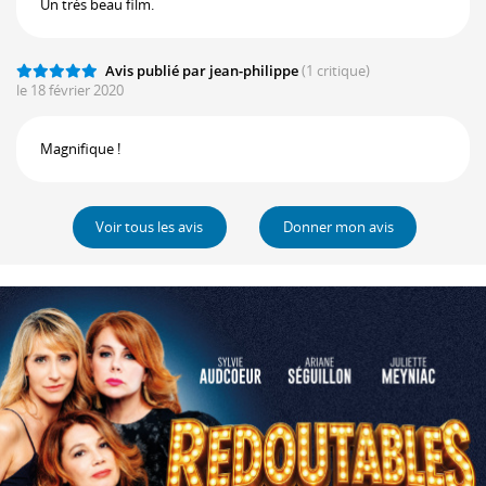
Un très beau film.
Avis publié par jean-philippe
(1 critique)
le 18 février 2020
Magnifique !
Voir tous les avis
Donner mon avis