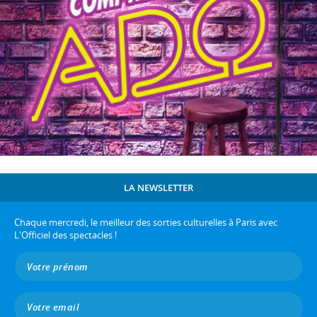
LA NEWSLETTER
Chaque mercredi, le meilleur des sorties culturelles à Paris avec
L'Officiel des spectacles !