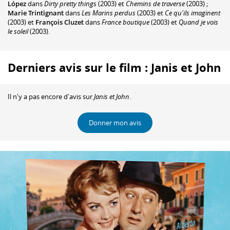
López
dans
Dirty pretty things
(2003) et
Chemins de traverse
(2003) ;
Marie Trintignant
dans
Les Marins perdus
(2003) et
Ce qu'ils imaginent
(2003) et
François Cluzet
dans
France boutique
(2003) et
Quand je vois
le soleil
(2003).
Derniers avis sur le film : Janis et John
Il n'y a pas encore d'avis sur
Janis et John
.
Donner mon avis