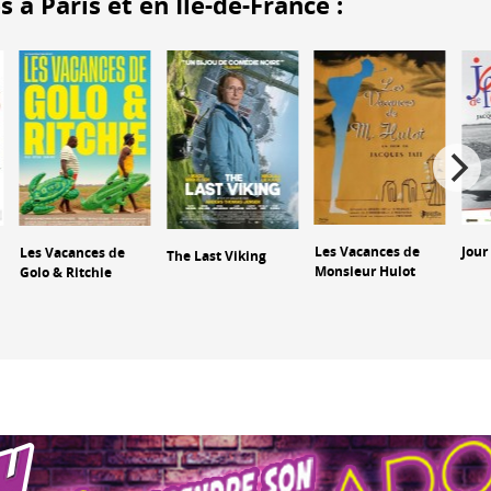
 Paris et en Île-de-France :
Les Vacances de
Jour
Les Vacances de
The Last Viking
Monsieur Hulot
Golo & Ritchie