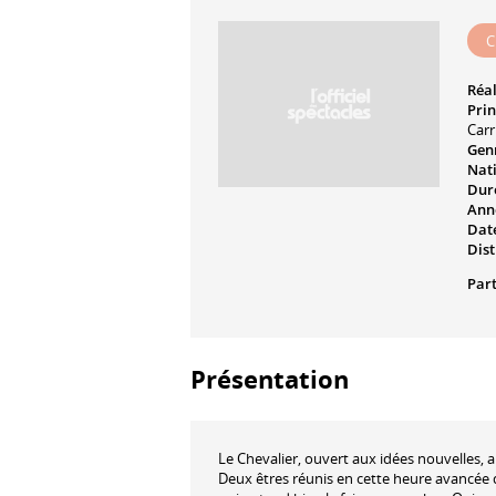
C
Réal
Prin
Carr
Genr
Nati
Dur
Ann
Date
Dist
Part
Présentation
Le Chevalier, ouvert aux idées nouvelles, 
Deux êtres réunis en cette heure avancée 