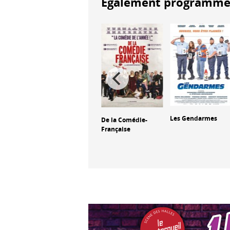
Également programmés à
Trafic
Les Gendarmes
De la Comédie-
Française