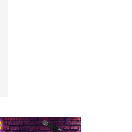
 de fête