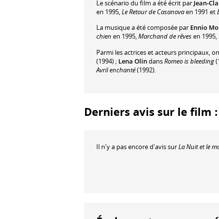
Le scénario du film a été écrit par
Jean-Cla
en 1995,
Le Retour de Casanova
en 1991 et
La musique a été composée par
Ennio Mo
chien
en 1995,
Marchand de rêves
en 1995,
Parmi les actrices et acteurs principaux, o
(1994) ;
Lena Olin
dans
Romeo is bleeding
(
Avril enchanté
(1992).
Derniers avis sur le film
Il n'y a pas encore d'avis sur
La Nuit et le 