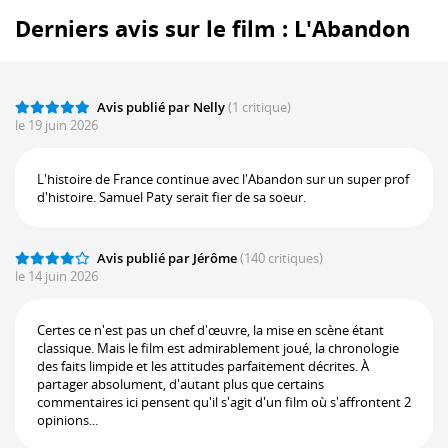
Derniers avis sur le film : L'Abandon
Avis publié par Nelly
(1 critique)
le 19 juin 2026
L'histoire de France continue avec l'Abandon sur un super prof
d'histoire. Samuel Paty serait fier de sa soeur.
Avis publié par Jérôme
(140 critiques)
le 14 juin 2026
Certes ce n'est pas un chef d'œuvre, la mise en scène étant
classique. Mais le film est admirablement joué, la chronologie
des faits limpide et les attitudes parfaitement décrites. À
partager absolument, d'autant plus que certains
commentaires ici pensent qu'il s'agit d'un film où s'affrontent 2
opinions...