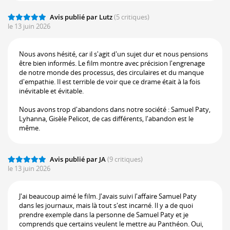
Avis publié par Lutz
(5 critiques)
le 13 juin 2026
Nous avons hésité, car il s'agit d'un sujet dur et nous pensions
être bien informés. Le film montre avec précision l'engrenage
de notre monde des processus, des circulaires et du manque
d'empathie. Il est terrible de voir que ce drame était à la fois
inévitable et évitable.
Nous avons trop d'abandons dans notre société : Samuel Paty,
Lyhanna, Gisèle Pelicot, de cas différents, l'abandon est le
même.
Avis publié par JA
(9 critiques)
le 13 juin 2026
J'ai beaucoup aimé le film. J'avais suivi l'affaire Samuel Paty
dans les journaux, mais là tout s'est incarné. Il y a de quoi
prendre exemple dans la personne de Samuel Paty et je
comprends que certains veulent le mettre au Panthéon. Oui,