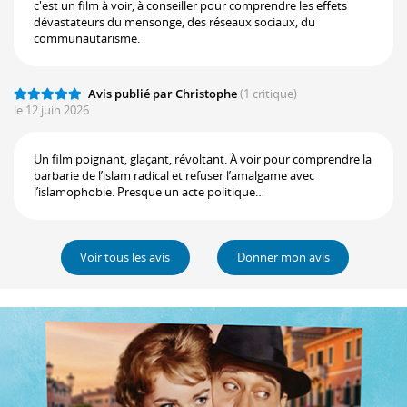
c'est un film à voir, à conseiller pour comprendre les effets
dévastateurs du mensonge, des réseaux sociaux, du
communautarisme.
Avis publié par Christophe
(1 critique)
le 12 juin 2026
Un film poignant, glaçant, révoltant. À voir pour comprendre la
barbarie de l’islam radical et refuser l’amalgame avec
l’islamophobie. Presque un acte politique…
Voir tous les avis
Donner mon avis