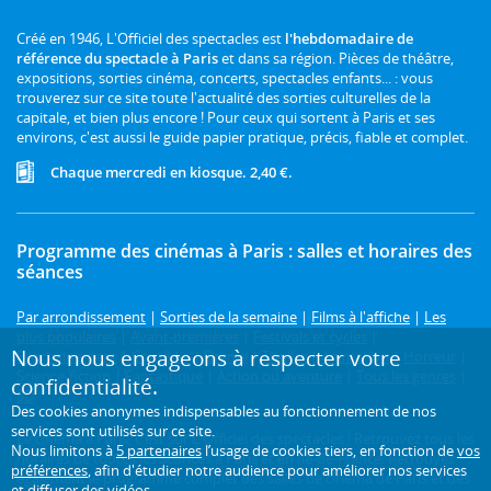
Créé en 1946, L'Officiel des spectacles est
l'hebdomadaire de
référence du spectacle à Paris
et dans sa région. Pièces de théâtre,
expositions, sorties cinéma, concerts, spectacles enfants... : vous
trouverez sur ce site toute l'actualité des sorties culturelles de la
capitale, et bien plus encore ! Pour ceux qui sortent à Paris et ses
environs, c'est aussi le guide papier pratique, précis, fiable et complet.
Chaque mercredi en kiosque. 2,40 €.
Programme des cinémas à Paris : salles et horaires des
séances
Par arrondissement
|
Sorties de la semaine
|
Films à l'affiche
|
Les
plus populaires
|
Avant-premières
|
Festivals et cycles
|
Nous nous engageons à respecter votre
Prochainement
|
Comédie
|
Drame
|
Thriller
|
Animation
|
Horreur
|
Science-fiction
|
Fantastique
|
Action ou aventure
|
Tous les genres
|
confidentialité.
3D
Des cookies anonymes indispensables au fonctionnement de nos
services sont utilisés sur ce site.
Le cinéma à Paris, c'est sur L'Officiel des spectacles ! Retrouvez tous les
Nous limitons à
5 partenaires
l’usage de cookies tiers, en fonction de
vos
horaires de toutes les séances à Paris et en Île-de-France. Retrouvez
préférences
, afin d'étudier notre audience pour améliorer nos services
également le programme complet des salles de cinéma de Paris et des
et diffuser des vidéos.