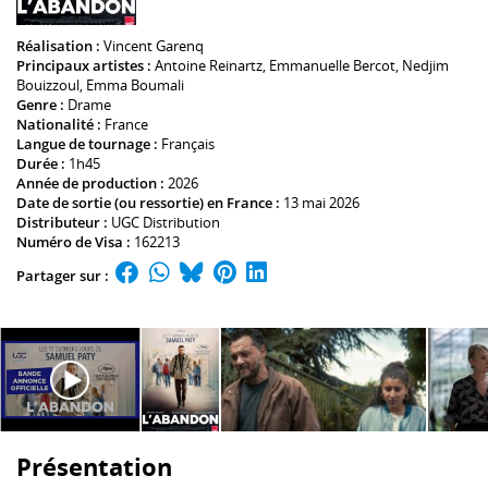
Réalisation :
Vincent Garenq
Principaux artistes :
Antoine Reinartz
,
Emmanuelle Bercot
,
Nedjim
Bouizzoul
,
Emma Boumali
Genre :
Drame
Nationalité :
France
Langue de tournage :
Français
Durée :
1h45
Année de production :
2026
Date de sortie (ou ressortie) en France :
13 mai 2026
Distributeur :
UGC Distribution
Numéro de Visa :
162213
Partager sur :
Présentation