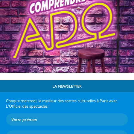
LA NEWSLETTER
Chaque mercredi, le meilleur des sorties culturelles à Paris avec
L'Officiel des spectacles !