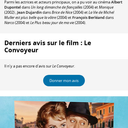
Parmi les actrices et acteurs principaux, on a pu voir au cinéma
Albert
Dupontel
dans
Un long dimanche de fiançailles
(2004) et
Monique
(2002) ;
Jean Dujardin
dans
Brice de Nice
(2004) et
La Vie de Michel
Muller est plus belle que la vôtre
(2004) et
François Berléand
dans
Narco
(2004) et
Le Plus beau jour de ma vie
(2004).
Derniers avis sur le film : Le
Convoyeur
Il n'y a pas encore d'avis sur
Le Convoyeur
.
Donner mon avis