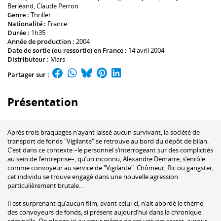
Berléand
,
Claude Perron
Genre :
Thriller
Nationalité :
France
Durée :
1h35
Année de production :
2004
Date de sortie (ou ressortie) en France :
14 avril 2004
Distributeur :
Mars
Partager sur :
Présentation
Après trois braquages n’ayant laissé aucun survivant, la société de
transport de fonds "Vigilante" se retrouve au bord du dépôt de bilan.
C’est dans ce contexte –le personnel s’interrogeant sur des complicités
au sein de l’entreprise–, qu’un inconnu, Alexandre Demarre, s’enrôle
comme convoyeur au service de "Vigilante". Chômeur, flic ou gangster,
cet individu se trouve engagé dans une nouvelle agression
particulièrement brutale…
Il est surprenant qu’aucun film, avant celui-ci, n’ait abordé le thème
des convoyeurs de fonds, si présent aujourd’hui dans la chronique