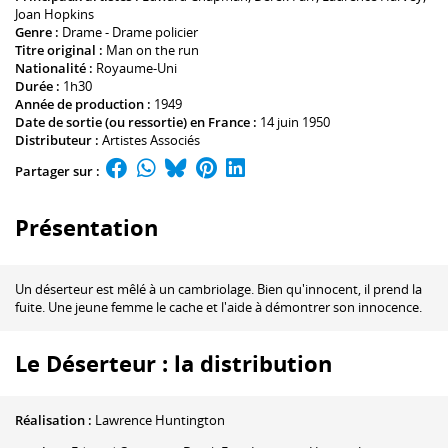
Joan Hopkins
Genre :
Drame - Drame policier
Titre original :
Man on the run
Nationalité :
Royaume-Uni
Durée :
1h30
Année de production :
1949
Date de sortie (ou ressortie) en France :
14 juin 1950
Distributeur :
Artistes Associés
Partager sur :
Présentation
Un déserteur est mêlé à un cambriolage. Bien qu'innocent, il prend la
fuite. Une jeune femme le cache et l'aide à démontrer son innocence.
Le Déserteur : la distribution
Réalisation :
Lawrence Huntington