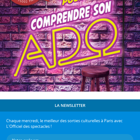
LA NEWSLETTER
Chaque mercredi, le meilleur des sorties culturelles à Paris avec
L'Officiel des spectacles !