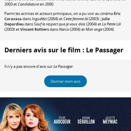
2003 et
Candidature
en 2000.
Parmi les actrices et acteurs principaux, on a pu voir au cinéma
Éric
Caravaca
dans
Inguélézi
(2004) et
Cette femme-là
(2003) ;
Julie
Depardieu
dans
Sauf le respect que je vous dois
(2004) et
La Petite Lili
(2003) et
Vincent Rottiers
dans
Narco
(2004) et
Mon ange
(2004).
Derniers avis sur le film : Le Passager
Il n'y a pas encore d'avis sur
Le Passager
.
Donner mon avis