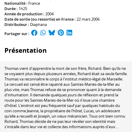
Nationalité :
France
Durée :
1h25
Année de production :
2004
Date de sortie (ou ressortie) en France :
22 mars 2006
Distributeur :
Diaphana
Partager sur :
Présentation
Thomas vient d'apprendre la mort de son frère, Richard. Bien qu’ils ne
se voyaient plus depuis plusieurs années, Richard était sa seule famille.
Thomas va reconnaître le corps à l'institut médico-légal de Marseille.
Le cercueil est censé être rapatrié aux Saintes-Maries-de-la-Mer au
plus vite, mais Thomas refuse de se prononcer quant à la demande
d'inhumation. Il demande quelques jours de réflexion et prend la
route pour les Saintes-Maries-de-la-Mer où il loue une chambre
d’hôtel. L’endroit est peu fréquenté sauf par quelques habitués du
coin comme Jeanne, la propriétaire de l’hôtel, Lucas, un adolescent
qu’elle a recueilli et Joseph, un vieux mécanicien. Tous ont bien connu
Richard, Thomas décide de ne pas leur révéler son identité mais
s'installe dans leur vie et collecte des informations auprès d'eux...