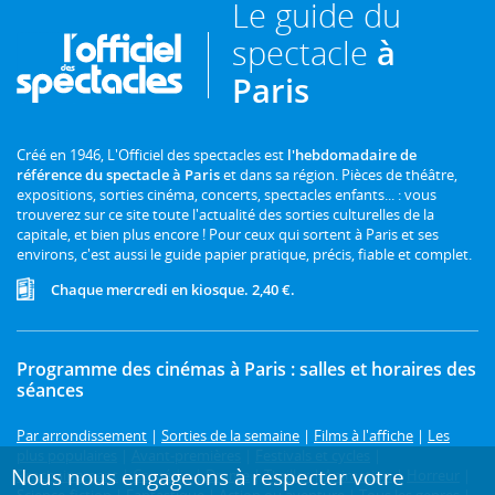
Le guide du
spectacle
à
Paris
Créé en 1946, L'Officiel des spectacles est
l'hebdomadaire de
référence du spectacle à Paris
et dans sa région. Pièces de théâtre,
expositions, sorties cinéma, concerts, spectacles enfants... : vous
trouverez sur ce site toute l'actualité des sorties culturelles de la
capitale, et bien plus encore ! Pour ceux qui sortent à Paris et ses
environs, c'est aussi le guide papier pratique, précis, fiable et complet.
Chaque mercredi en kiosque. 2,40 €.
Programme des cinémas à Paris : salles et horaires des
séances
Par arrondissement
|
Sorties de la semaine
|
Films à l'affiche
|
Les
plus populaires
|
Avant-premières
|
Festivals et cycles
|
Nous nous engageons à respecter votre
Prochainement
|
Comédie
|
Drame
|
Thriller
|
Animation
|
Horreur
|
Science-fiction
|
Fantastique
|
Action ou aventure
|
Tous les genres
|