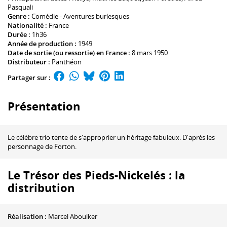
Pasquali
Genre :
Comédie - Aventures burlesques
Nationalité :
France
Durée :
1h36
Année de production :
1949
Date de sortie (ou ressortie) en France :
8 mars 1950
Distributeur :
Panthéon
Partager sur :
Présentation
Le célèbre trio tente de s'approprier un héritage fabuleux. D'après les
personnage de Forton.
Le Trésor des Pieds-Nickelés : la
distribution
Réalisation :
Marcel Aboulker