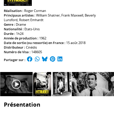
Réalisation :
Roger Corman
Principaux artistes :
William Shatner
,
Frank Maxwell
,
Beverly
Lunsford
,
Robert Emhardt
Genre :
Drame
Nationalité :
Etats-Unis
Durée :
1h24
Année de production :
1962
Date de sortie (ou ressortie) en France :
15 août 2018
Distributeur :
Cinédis
Numéro de Visa :
148605
Partager sur :
Présentation