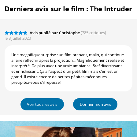
Derniers avis sur le film : The Intruder
Avis publié par Christophe
(785 critiques)
le 8 juillet 2020
Une magnifique surprise : un film prenant, malin, qui continue
à faire réfléchir après la projection... Magnifiquement réalisé et
interprété. De plus avec une vraie ambiance. Bref divertissant
et enrichissant. Ça a l'aspect d'un petit film mais c'en est un
grand. Il existe encore de petites pépites méconnues,
précipitez-vous s'il repasse!
Voir tous les avis
Donner mon avis