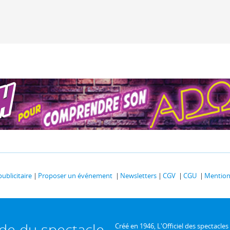
publicitaire
Proposer un événement
Newsletters
CGV
CGU
Mentions
ide du spectacle
Créé en 1946, L'Officiel des spectacles