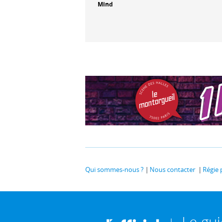
Mind
Qui sommes-nous ?
Nous contacter
Régie 
Le gu