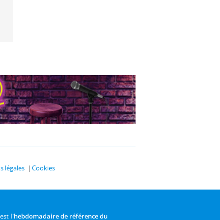
 légales
Cookies
 est
l'hebdomadaire de référence du