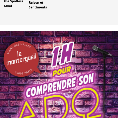
the Spotless
Raison et
Mind
Sentiments