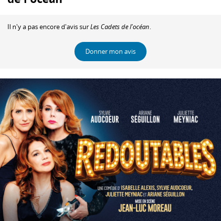
Il n'y a pas encore d'avis sur
Les Cadets de l'océan
.
Donner mon avis