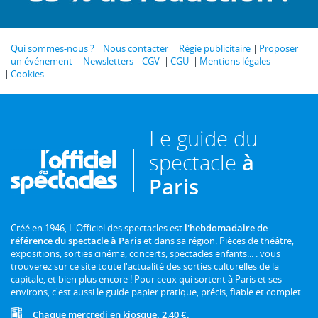
Qui sommes-nous ?
Nous contacter
Régie publicitaire
Proposer
un événement
Newsletters
CGV
CGU
Mentions légales
Cookies
Le guide du
spectacle
à
Paris
Créé en 1946, L'Officiel des spectacles est
l'hebdomadaire de
référence du spectacle à Paris
et dans sa région. Pièces de théâtre,
expositions, sorties cinéma, concerts, spectacles enfants... : vous
trouverez sur ce site toute l'actualité des sorties culturelles de la
capitale, et bien plus encore ! Pour ceux qui sortent à Paris et ses
environs, c'est aussi le guide papier pratique, précis, fiable et complet.
Chaque mercredi en kiosque. 2,40 €.