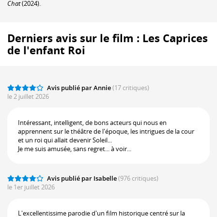
Chat
(2024).
Derniers avis sur le film : Les Caprices
de l'enfant Roi
Avis publié par Annie
(17 critiques)
le 2 juillet 2026
Intéressant, intelligent, de bons acteurs qui nous en
apprennent sur le théâtre de l'époque, les intrigues de la cour
et un roi qui allait devenir Soleil...
Je me suis amusée, sans regret... à voir...
Avis publié par Isabelle
(976 critiques)
le 1er juillet 2026
L'excellentissime parodie d'un film historique centré sur la