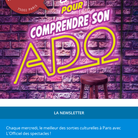
LA NEWSLETTER
Chaque mercredi, le meilleur des sorties culturelles à Paris avec
L'Officiel des spectacles !