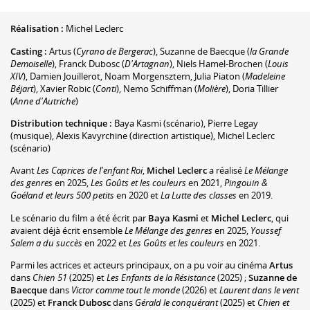
Réalisation :
Michel Leclerc
Casting :
Artus
(
Cyrano de Bergerac
)
,
Suzanne de Baecque
(
la Grande
Demoiselle
)
,
Franck Dubosc
(
D'Artagnan
)
,
Niels Hamel-Brochen
(
Louis
XIV
)
,
Damien Jouillerot
,
Noam Morgensztern
,
Julia Piaton
(
Madeleine
Béjart
)
,
Xavier Robic
(
Conti
)
,
Nemo Schiffman
(
Molière
)
,
Doria Tillier
(
Anne d'Autriche
)
Distribution technique :
Baya Kasmi
(scénario)
,
Pierre Legay
(musique)
,
Alexis Kavyrchine
(direction artistique)
,
Michel Leclerc
(scénario)
Avant
Les Caprices de l'enfant Roi
,
Michel Leclerc
a réalisé
Le Mélange
des genres
en 2025,
Les Goûts et les couleurs
en 2021,
Pingouin &
Goéland et leurs 500 petits
en 2020 et
La Lutte des classes
en 2019.
Le scénario du film a été écrit par
Baya Kasmi
et
Michel Leclerc
, qui
avaient déjà écrit ensemble
Le Mélange des genres
en 2025,
Youssef
Salem a du succès
en 2022 et
Les Goûts et les couleurs
en 2021.
Parmi les actrices et acteurs principaux, on a pu voir au cinéma
Artus
dans
Chien 51
(2025) et
Les Enfants de la Résistance
(2025) ;
Suzanne de
Baecque
dans
Victor comme tout le monde
(2026) et
Laurent dans le vent
(2025) et
Franck Dubosc
dans
Gérald le conquérant
(2025) et
Chien et