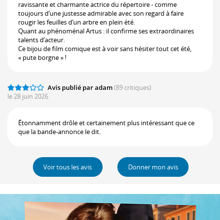
ravissante et charmante actrice du répertoire - comme
toujours d’une justesse admirable avec son regard à faire
rougir les feuilles d’un arbre en plein été.
Quant au phénoménal Artus : il confirme ses extraordinaires
talents d’acteur.
Ce bijou de film comique est à voir sans hésiter tout cet été,
« pute borgne » !
Avis publié par adam
(89 critiques)
le 28 juin 2026
Étonnamment drôle et certainement plus intéressant que ce
que la bande-annonce le dit.
Voir tous les avis
Donner mon avis