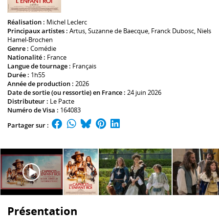
Réalisation :
Michel Leclerc
Principaux artistes :
Artus
,
Suzanne de Baecque
,
Franck Dubosc
,
Niels
Hamel-Brochen
Genre :
Comédie
Nationalité :
France
Langue de tournage :
Français
Durée :
1h55
Année de production :
2026
Date de sortie (ou ressortie) en France :
24 juin 2026
Distributeur :
Le Pacte
Numéro de Visa :
164083
Partager sur :
Présentation