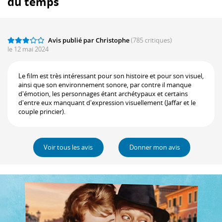
du temps
Avis publié par Christophe
(785 critiques)
le 12 mai 2024
Le film est très intéressant pour son histoire et pour son visuel,
ainsi que son environnement sonore, par contre il manque
d'émotion, les personnages étant archétypaux et certains
d'entre eux manquant d'expression visuellement (Jaffar et le
couple princier).
Voir tous les avis
Donner mon avis