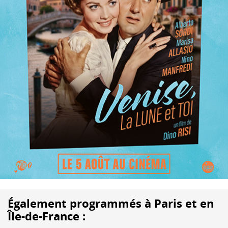
Également programmés à Paris et en
Île-de-France :