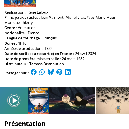
Réalisation :
René Laloux
Principaux artistes :
Jean Valmont
,
Michel Elias
,
Yves-Marie Maurin
,
Monique Thierry
Genre :
Animation
Nationalité :
France
Langue de tournage :
Français
Durée :
1h18
Année de production :
1982
Date de sortie (ou ressortie) en France :
24 avril 2024
Date de première mise en salle :
24 mars 1982
Distributeur :
Tamasa Distribution
Partager sur :
Présentation