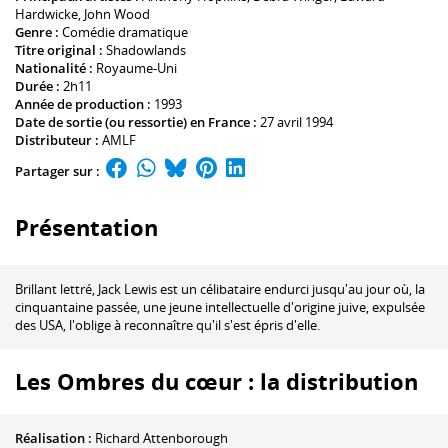
Hardwicke
,
John Wood
Genre :
Comédie dramatique
Titre original :
Shadowlands
Nationalité :
Royaume-Uni
Durée :
2h11
Année de production :
1993
Date de sortie (ou ressortie) en France :
27 avril 1994
Distributeur :
AMLF
Partager sur :
Présentation
Brillant lettré, Jack Lewis est un célibataire endurci jusqu'au jour où, la
cinquantaine passée, une jeune intellectuelle d'origine juive, expulsée
des USA, l'oblige à reconnaître qu'il s'est épris d'elle.
Les Ombres du cœur : la distribution
Réalisation :
Richard Attenborough