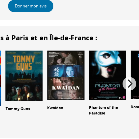
Donner mon avis
 Paris et en Île-de-France :
Donn
Phantom of the
Kwaïdan
Tommy Guns
Paradise