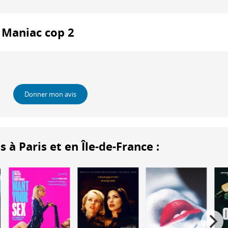
: Maniac cop 2
Donner mon avis
 Paris et en Île-de-France :