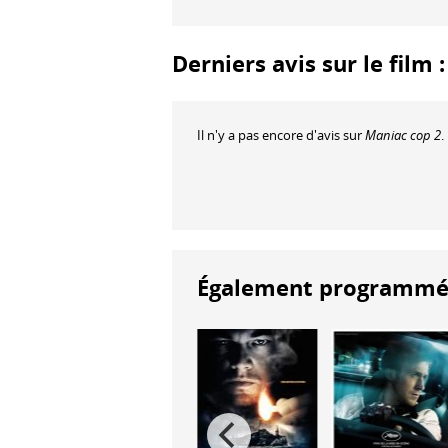
Derniers avis sur le film 
Il n'y a pas encore d'avis sur
Maniac cop 2
.
Également programmés à