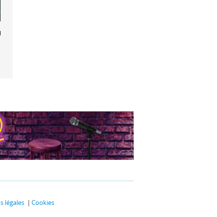
Boy
 légales
Cookies