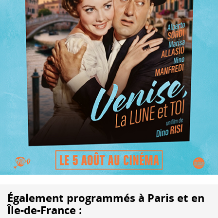
Également programmés à Paris et en
Île-de-France :