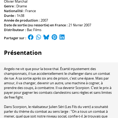
Olivier Marchal
Genre :
Drame
Nationalité :
France
Durée :
1h38
Année de production :
2007
Date de sortie (ou ressortie) en France :
21 février 2007
Distributeur :
Bac Films
Partager sur :
Présentation
Angelo ne vit que pour la boxe thaï. Écarté injustement des
championnats, il tue accidentellement le challenger dans un combat
de rue. A sa sortie après six ans de prison, c'est une épave. Mais par
amour, il va changer, devenir un autre, une machine à cogner, à
prendre des coups, à combattre. Il va devenir Scorpion. C'est le prix à
payer pour gagner les combats clandestins sans règles et sans limites
de free fight.
Dans Scorpion, le réalisateur Julien Séri (Les Fils du vent) a souhaité
parler du thème du combat au sens large : "On a tous un combat à
mener, quel que soit notre niveau social, confie-t-il. Je trouvais que