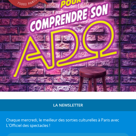
LA NEWSLETTER
Chaque mercredi, le meilleur des sorties culturelles à Paris avec
L'Officiel des spectacles !